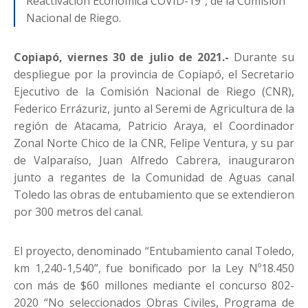
Reactivación Económica COVID-19”, de la Comisión
Nacional de Riego.
Copiapó, viernes 30 de julio de 2021.-
Durante su
despliegue por la provincia de Copiapó, el Secretario
Ejecutivo de la Comisión Nacional de Riego (CNR),
Federico Errázuriz, junto al Seremi de Agricultura de la
región de Atacama, Patricio Araya, el Coordinador
Zonal Norte Chico de la CNR, Felipe Ventura, y su par
de Valparaíso, Juan Alfredo Cabrera, inauguraron
junto a regantes de la Comunidad de Aguas canal
Toledo las obras de entubamiento que se extendieron
por 300 metros del canal.
El proyecto, denominado “Entubamiento canal Toledo,
km 1,240-1,540”, fue bonificado por la Ley Nº18.450
con más de $60 millones mediante el concurso 802-
2020 “No seleccionados Obras Civiles, Programa de