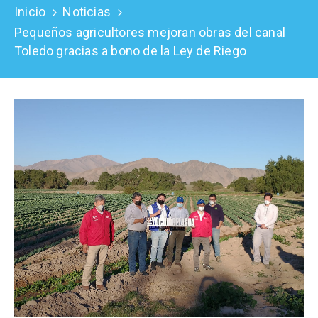
Inicio
Noticias
Prensa
Pequeños agricultores mejoran obras del canal
Toledo gracias a bono de la Ley de Riego