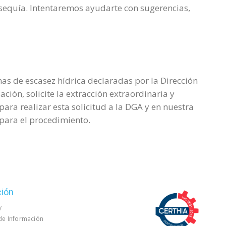
sequía. Intentaremos ayudarte con sugerencias,
nas de escasez hídrica declaradas por la Dirección
ción, solicite la extracción extraordinaria y
ara realizar esta solicitud a la DGA y en nuestra
para el procedimiento.
ción
y
 de Información