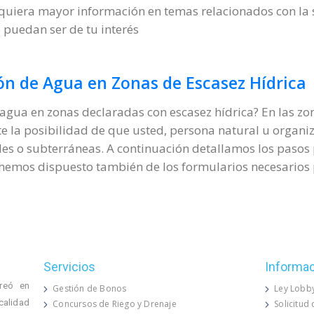
quiera mayor información en temas relacionados con la 
 puedan ser de tu interés
ión de Agua en Zonas de Escasez Hídrica
 agua en zonas declaradas con escasez hídrica? En las zo
e la posibilidad de que usted, persona natural u organiza
es o subterráneas. A continuación detallamos los pasos p
 hemos dispuesto también de los formularios necesarios 
Servicios
Informa
reó en
Gestión de Bonos
Ley Lobb
calidad
Concursos de Riego y Drenaje
Solicitud