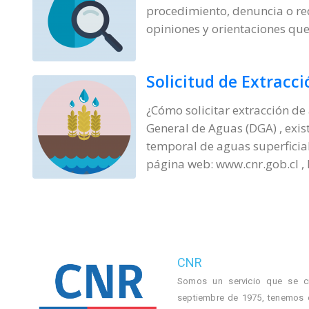
procedimiento, denuncia o re
opiniones y orientaciones que
Solicitud de Extracc
¿Cómo solicitar extracción de
General de Aguas (DGA) , exist
temporal de aguas superficial
página web: www.cnr.gob.cl ,
CNR
Somos un servicio que se c
septiembre de 1975, tenemos 