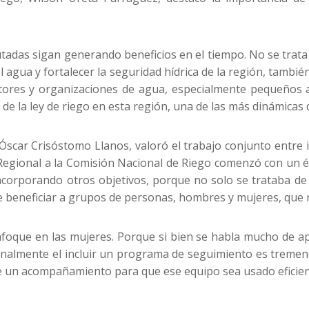
tadas sigan generando beneficios en el tiempo. No se trata
del agua y fortalecer la seguridad hídrica de la región, tambi
tores y organizaciones de agua, especialmente pequeños a
e la ley de riego en esta región, una de las más dinámicas d
scar Crisóstomo Llanos, valoró el trabajo conjunto entre ins
Regional a la Comisión Nacional de Riego comenzó con un é
 incorporando otros objetivos, porque no solo se trataba de 
de beneficiar a grupos de personas, hombres y mujeres, que 
oque en las mujeres. Porque si bien se habla mucho de apoy
nalmente el incluir un programa de seguimiento es tremen
luye un acompañamiento para que ese equipo sea usado eficie