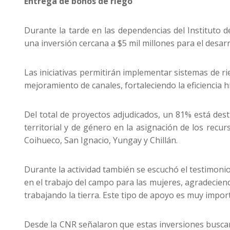
Entrega de bonos de riego
Durante la tarde en las dependencias del Instituto 
una inversión cercana a $5 mil millones para el desar
Las iniciativas permitirán implementar sistemas de r
mejoramiento de canales, fortaleciendo la eficiencia hí
Del total de proyectos adjudicados, un 81% está des
territorial y de género en la asignación de los rec
Coihueco, San Ignacio, Yungay y Chillán.
Durante la actividad también se escuchó el testimonio 
en el trabajo del campo para las mujeres, agradecien
trabajando la tierra. Este tipo de apoyo es muy impor
Desde la CNR señalaron que estas inversiones buscan f