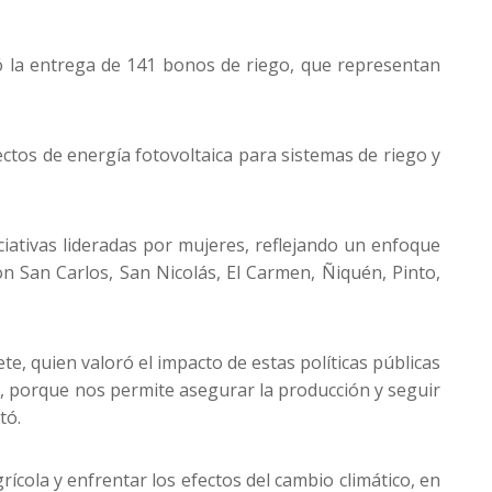
zó la entrega de 141 bonos de riego, que representan
ctos de energía fotovoltaica para sistemas de riego y
iativas lideradas por mujeres, reflejando un enfoque
n San Carlos, San Nicolás, El Carmen, Ñiquén, Pinto,
te, quien valoró el impacto de estas políticas públicas
l, porque nos permite asegurar la producción y seguir
tó.
ícola y enfrentar los efectos del cambio climático, en