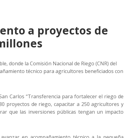
ento a proyectos de
millones
uble, donde la Comisión Nacional de Riego (CNR) del
añamiento técnico para agricultores beneficiados con
an Carlos “Transferencia para fortalecer el riego de
80 proyectos de riego, capacitar a 250 agricultores y
gurar que las inversiones públicas tengan un impacto
de avanzar en acompañamiento técnico a la pequeña