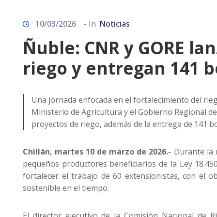
10/03/2026
- In
Noticias
Ñuble: CNR y GORE lan
riego y entregan 141 b
Una jornada enfocada en el fortalecimiento del rie
Ministerio de Agricultura y el Gobierno Regional 
proyectos de riego, además de la entrega de 141 bo
Chillán, martes 10 de marzo de 2026.-
Durante la m
pequeños productores beneficiarios de la Ley 18.450 
fortalecer el trabajo de 60 extensionistas, con el 
sostenible en el tiempo.
El director ejecutivo de la Comisión Nacional de