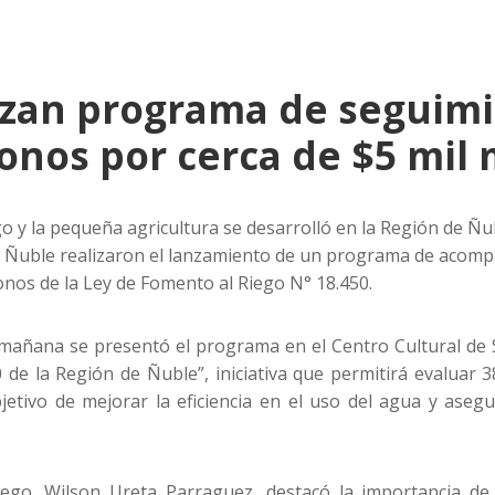
zan programa de seguimi
onos por cerca de $5 mil 
go y la pequeña agricultura se desarrolló en la Región de Ñ
de Ñuble realizaron el lanzamiento de un programa de acomp
nos de la Ley de Fomento al Riego N° 18.450.
añana se presentó el programa en el Centro Cultural de S
de la Región de Ñuble”, iniciativa que permitirá evaluar 3
objetivo de mejorar la eficiencia en el uso del agua y ase
 Riego, Wilson Ureta Parraguez, destacó la importancia 