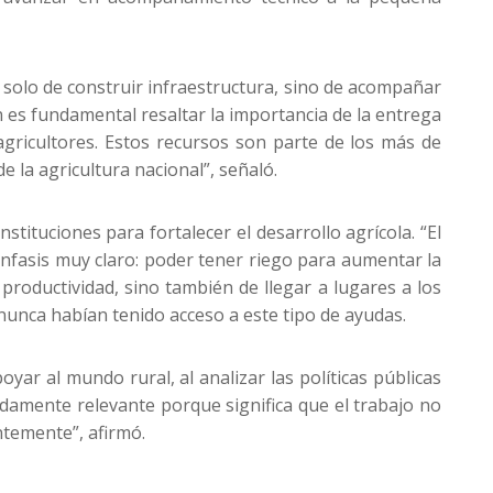
 solo de construir infraestructura, sino de acompañar
én es fundamental resaltar la importancia de la entrega
gricultores. Estos recursos son parte de los más de
e la agricultura nacional”, señaló.
tituciones para fortalecer el desarrollo agrícola. “El
nfasis muy claro: poder tener riego para aumentar la
productividad, sino también de llegar a lugares a los
nunca habían tenido acceso a este tipo de ayudas.
ar al mundo rural, al analizar las políticas públicas
damente relevante porque significa que el trabajo no
ntemente”, afirmó.