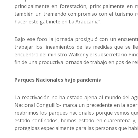
principalmente en forestación, principalmente en 
también un tremendo compromiso con el turismo ru
hacer este gabinete en La Araucanía”.
Bajo ese foco la jornada prosiguió con un encuentr
trabajar los lineamientos de las medidas que se lle
encuentro del ministro Walker y el subsecretario Pin
fin de una productiva jornada de trabajo en pos de r
Parques Nacionales bajo pandemia
La reactivación no ha estado ajena al mundo del agr
Nacional Conguillío- marca un precedente en la aper
reabrimos los parques nacionales porque vemos que 
estado confinados, hemos estado en cuarentena y, h
protegidas especialmente para las personas que habit