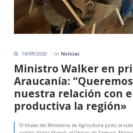
10/09/2020
- In
Noticias
Ministro Walker en pr
Araucanía: “Queremos 
nuestra relación con 
productiva la región»
El titular del Ministerio de Agricultura junto al su
región, Víctor Manoli, el Obispo de Temuco, Mons