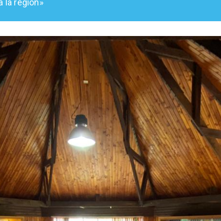
 la región»