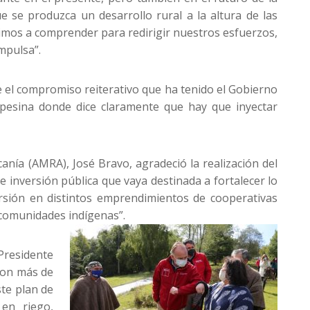
e se produzca un desarrollo rural a la altura de las
nimos a comprender para redirigir nuestros esfuerzos,
Impulsa”.
e el compromiso reiterativo que ha tenido el Gobierno
mpesina donde dice claramente que hay que inyectar
anía (AMRA), José Bravo, agradeció la realización del
 inversión pública que vaya destinada a fortalecer lo
ersión en distintos emprendimientos de cooperativas
 comunidades indígenas”.
 Presidente
con más de
ste plan de
en riego,