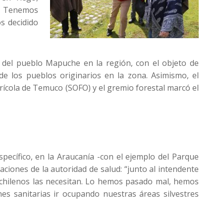
n. Tenemos
s decidido
s del pueblo Mapuche en la región, con el objeto de
 de los pueblos originarios en la zona. Asimismo, el
rícola de Temuco (SOFO) y el gremio forestal marcó el
pecífico, en la Araucanía -con el ejemplo del Parque
iones de la autoridad de salud: “junto al intendente
 chilenos las necesitan. Lo hemos pasado mal, hemos
es sanitarias ir ocupando nuestras áreas silvestres