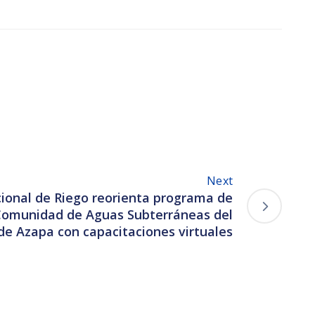
Next
ional de Riego reorienta programa de
 Comunidad de Aguas Subterráneas del
 de Azapa con capacitaciones virtuales