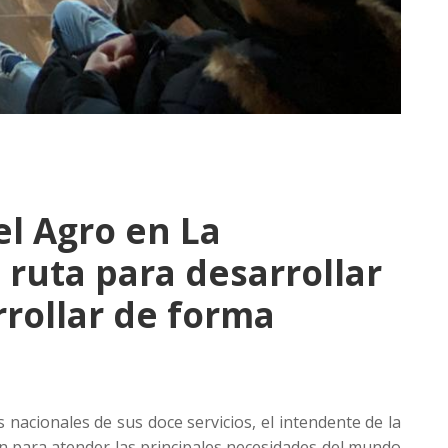
l Agro en La
ruta para desarrollar
rollar de forma
es nacionales de sus doce servicios, el intendente de la
n para atender las principales necesidades del mundo