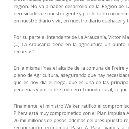
región. No va a haber desarrollo de la Región de La
necesidades de nuestra gente y por lo tanto no vinim
en nuestro diario vivir, en nuestro diario quehacer 
Por su parte el intendente de La Araucanía, Víctor M
(…) La Araucanía tiene en la agricultura un punto
recursos”.
En la misma línea el alcalde de la comuna de Freire 
pleno de Agricultura, asegurando que hay necesidades
que es hoy día el riego, que es una de las princip
pequeñas y por sobre todo en el mundo rural, lo que 
Finalmente, el ministro Walker ratificó el compromiso
Piñera está muy comprometido con el Plan Impulsa Ar
26 mil millones de pesos, además del presupuesto reg
recuperación económica Paso A Paso vamos a in