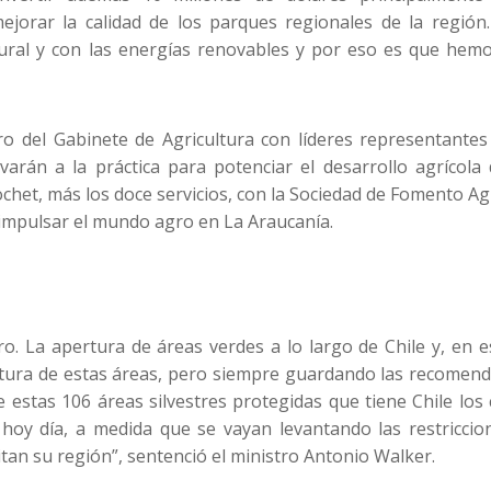
mejorar la calidad de los parques regionales de la regió
ral y con las energías renovables y por eso es que hemo
o del Gabinete de Agricultura con líderes representante
varán a la práctica para potenciar el desarrollo agrícola
ochet, más los doce servicios, con la Sociedad de Fomento Ag
eimpulsar el mundo agro en La Araucanía.
o. La apertura de áreas verdes a lo largo de Chile y, en es
tura de estas áreas, pero siempre guardando las recomendac
estas 106 áreas silvestres protegidas que tiene Chile los
oy día, a medida que se vayan levantando las restriccion
an su región”, sentenció el ministro Antonio Walker.