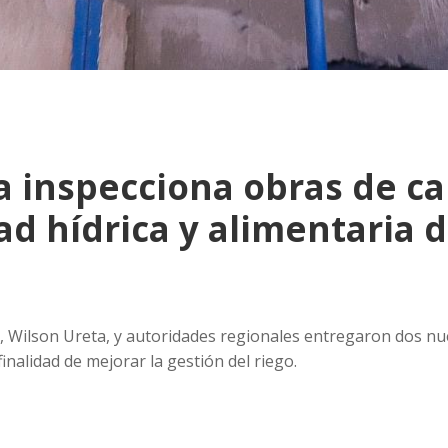
ra inspecciona obras de c
ad hídrica y alimentaria 
R, Wilson Ureta, y autoridades regionales entregaron dos nue
nalidad de mejorar la gestión del riego.