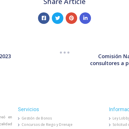
Share Article
Comisión Na
-2023
consultores a p
Servicios
Informa
reó en
Gestión de Bonos
Ley Lobb
calidad
Concursos de Riego y Drenaje
Solicitud