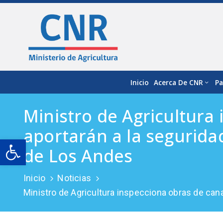
Inicio
Acerca De CNR
Pa
Ministro de Agricultura
aportarán a la segurida
Open toolbar
de Los Andes
Inicio
Noticias
Ministro de Agricultura inspecciona obras de can