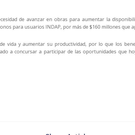
ecesidad de avanzar en obras para aumentar la disponibili
onos para usuarios INDAP, por más de $160 millones que ap
de vida y aumentar su productividad, por lo que los bene
ado a concursar a participar de las oportunidades que h