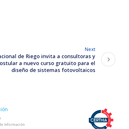
Next
cional de Riego invita a consultoras y
ostular a nuevo curso gratuito para el
diseño de sistemas fotovoltaicos
ción
y
 de Información