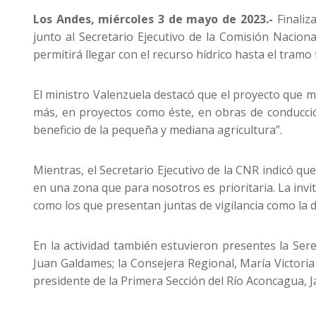
Los Andes, miércoles 3 de mayo de 2023.-
Finaliz
junto al Secretario Ejecutivo de la Comisión Nacion
permitirá llegar con el recurso hídrico hasta el tramo
El ministro Valenzuela destacó que el proyecto que mo
más, en proyectos como éste, en obras de conducción
beneficio de la pequeña y mediana agricultura”.
Mientras, el Secretario Ejecutivo de la CNR indicó q
en una zona que para nosotros es prioritaria. La inv
como los que presentan juntas de vigilancia como la d
En la actividad también estuvieron presentes la Sere
Juan Galdames; la Consejera Regional, María Victoria 
presidente de la Primera Sección del Río Aconcagua, 