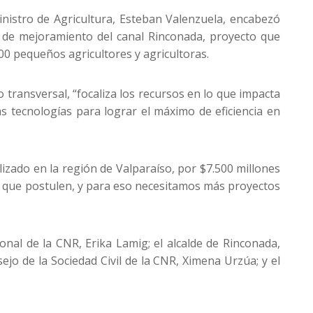
inistro de Agricultura, Esteban Valenzuela, encabezó
ra de mejoramiento del canal Rinconada, proyecto que
100 pequeños agricultores y agricultoras.
 transversal, “focaliza los recursos en lo que impacta
s tecnologías para lograr el máximo de eficiencia en
izado en la región de Valparaíso, por $7.500 millones
 a que postulen, y para eso necesitamos más proyectos
onal de la CNR, Erika Lamig; el alcalde de Rinconada,
ejo de la Sociedad Civil de la CNR, Ximena Urzúa; y el