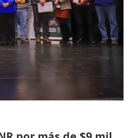
CNR por más de $9 mil