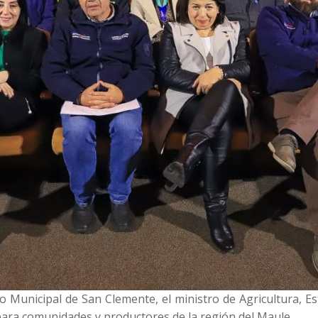
o Municipal de San Clemente, el ministro de Agricultura, E
para comunidades y productores de la región del Maule.