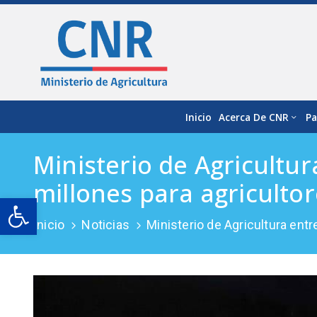
Inicio
Acerca De CNR
Pa
Ministerio de Agricultu
millones para agricultor
Open toolbar
Inicio
Noticias
Ministerio de Agricultura ent