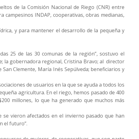
ueltos de la Comisión Nacional de Riego (CNR) entre
para campesinos INDAP, cooperativas, obras medianas,
drica, y para mantener el desarrollo de la pequeña y
adas 25 de las 30 comunas de la región”,
sostuvo el
; la gobernadora regional, Cristina Bravo; al director
de San Clemente, María Inés Sepúlveda; beneficiarios y
sociaciones de usuarios en la que se ayuda a todos los
equeña agricultura. En el riego, hemos pasado de 400
s $200 millones, lo que ha generado que muchos más
ue se vieron afectados en el invierno pasado que han
 el futuro”.
concursos de mujeres, de cooperativas, que son parte