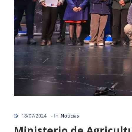
18/07/2024
- In
Noticias
Ministerio de Agricult