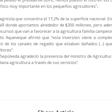
n foco muy importante en los pequeños agricultores”
.
grícola que concentra el 17,2% de la superficie nacional. E
CNR donde aportamos alrededor de $300 millones, pero ade
cursos que van a favorecer a la agricultura familia campesin
rto Aqueveque afirmó que “esta inversión viene a comple
zó de los canales de regadío que estaban dañados (…) qu
tores”.
 Sepúlveda agradeció la presencia del ministro de Agricultur
ana agricultura a través de sus servicios”.