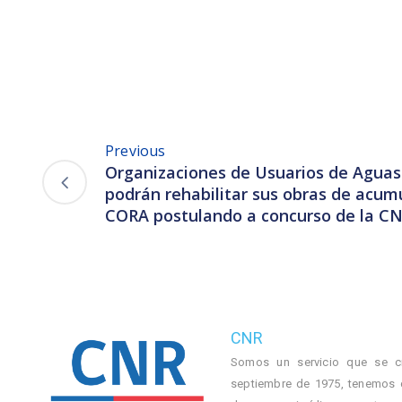
Previous
Organizaciones de Usuarios de Aguas
podrán rehabilitar sus obras de acum
CORA postulando a concurso de la C
CNR
Somos un servicio que se c
septiembre de 1975, tenemos 