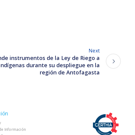
Next
de instrumentos de la Ley de Riego a
ndígenas durante su despliegue en la
región de Antofagasta
ción
y
 de Información