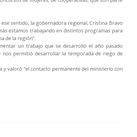
n ese sentido, la gobernadora regional, Cristina Bravo
más estamos trabajando en distintos programas para
a de la región”.
mentar un trabajo que se desarrolló el año pasado
e nos permitió desarrollar la temporada de riego de
a y valoró “el contacto permanente del ministerio con