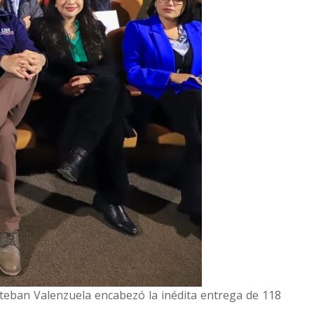
steban Valenzuela encabezó la inédita entrega de 118