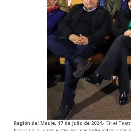
Región del Maule, 17 de julio de 2024.-
En el Teatr
bonos de la Ley de Riego por más de $9 mil millones 