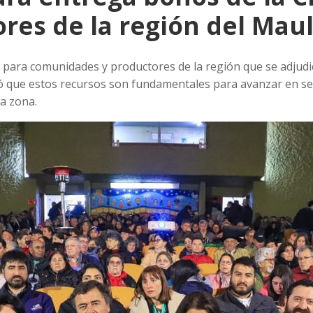
ores de la región del Mau
o para comunidades y productores de la región que se adjud
ó que estos recursos son fundamentales para avanzar en segu
la zona.