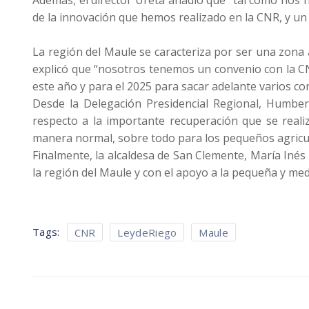
de la innovación que hemos realizado en la CNR, y u
La región del Maule se caracteriza por ser una zona a
explicó que “nosotros tenemos un convenio con la 
este año y para el 2025 para sacar adelante varios con
Desde la Delegación Presidencial Regional, Humbe
respecto a la importante recuperación que se reali
manera normal, sobre todo para los pequeños agricul
Finalmente, la alcaldesa de San Clemente, María Inés
la región del Maule y con el apoyo a la pequeña y medi
Tags:
CNR
LeydeRiego
Maule