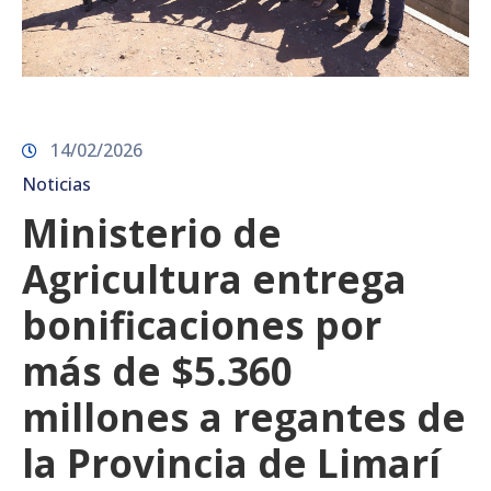
14/02/2026
Noticias
Ministerio de
Agricultura entrega
bonificaciones por
más de $5.360
millones a regantes de
la Provincia de Limarí