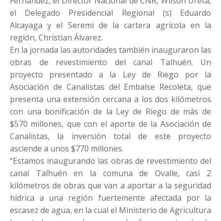
Fernández, el Director Nacional de CNR, Wilson Ureta,
el Delegado Presidencial Regional (s) Eduardo
Alcayaga y el Seremi de la cartera agrícola en la
región, Christian Álvarez.
En la jornada las autoridades también inauguraron las
obras de revestimiento del canal Talhuén. Un
proyecto presentado a la Ley de Riego por la
Asociación de Canalistas del Embalse Recoleta, que
presenta una extensión cercana a los dos kilómetros
con una bonificación de la Ley de Riego de más de
$570 millones, que con el aporte de la Asociación de
Canalistas, la inversión total de este proyecto
asciende a unos $770 millones.
“Estamos inaugurando las obras de revestimiento del
canal Talhuén en la comuna de Ovalle, casi 2
kilómetros de obras que van a aportar a la seguridad
hídrica a una región fuertemente afectada por la
escasez de agua, en la cual el Ministerio de Agricultura