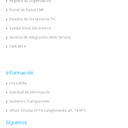
Registre su Organización
Portal de Datos CNR
Estados de los servicios TIC
Validar Bono Electronico
Servicio de integración (Web Service)
CNR-IMTA
Información
Ley Lobby
Solicitud de Información
Gobierno Transparente
Oficio Circular N°16 cumplimiento art. 14 N°1
Síguenos