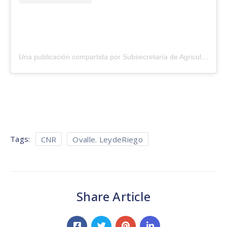
Una publicación compartida por Subsecretaría de Agricultura (@subseagricultura)
Tags:
CNR
Ovalle. LeydeRiego
Share Article