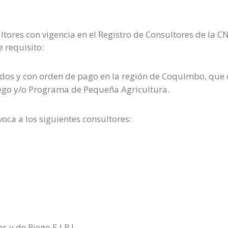
ltores con vigencia en el Registro de Consultores de la CN
 requisito:
uidos y con orden de pago en la región de Coquimbo, qu
iego y/o Programa de Pequeña Agricultura.
voca a los siguientes consultores:
 y de Riego E.I.R.L.