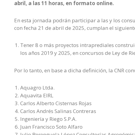
abril, a las 11 horas, en formato online.
En esta jornada podrán participar a las y los consu
con fecha 21 de abril de 2025, cumplan el siguiente
Tener 8 o más proyectos intraprediales constr
los años 2019 y 2025, en concursos de Ley de R
Por lo tanto, en base a dicha definición, la CNR con
Aquagro Ltda.
Aquavita EIRL
Carlos Alberto Cisternas Rojas
Carlos Andrés Salinas Contreras
Ingeniería y Riego S.P.A.
Juan Francisco Soto Alfaro
Julio Berenguela López Consultorías Agronómicas