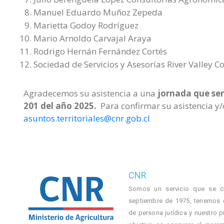
Manuel Eduardo Muñoz Zepeda
Marietta Godoy Rodríguez
Mario Arnoldo Carvajal Araya
Rodrigo Hernán Fernández Cortés
Sociedad de Servicios y Asesorías River Valley C
Agradecemos su asistencia a una
jornada que ser
201 del año 2025.
Para confirmar su asistencia y/o
asuntos.territoriales@cnr.gob.cl
CNR
Somos un servicio que se c
septiembre de 1975, tenemos 
de persona jurídica y nuestro p