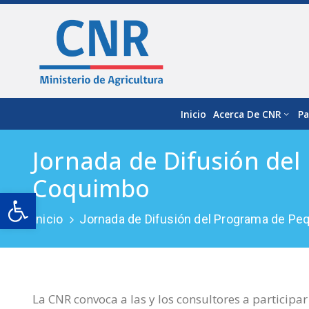
Inicio
Acerca De CNR
Pa
Jornada de Difusión del
Coquimbo
Open toolbar
Inicio
Jornada de Difusión del Programa de Peq
La CNR convoca a las y los consultores a participar