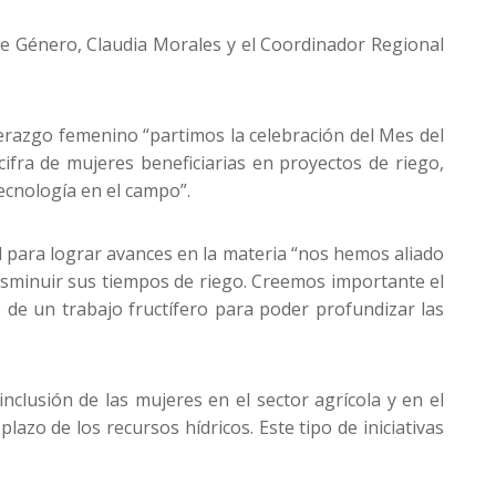
 de Género, Claudia Morales y el Coordinador Regional
derazgo femenino “partimos la celebración del Mes del
fra de mujeres beneficiarias en proyectos de riego,
ecnología en el campo”.
al para lograr avances en la materia “nos hemos aliado
isminuir sus tiempos de riego. Creemos importante el
 de un trabajo fructífero para poder profundizar las
clusión de las mujeres en el sector agrícola y en el
azo de los recursos hídricos. Este tipo de iniciativas