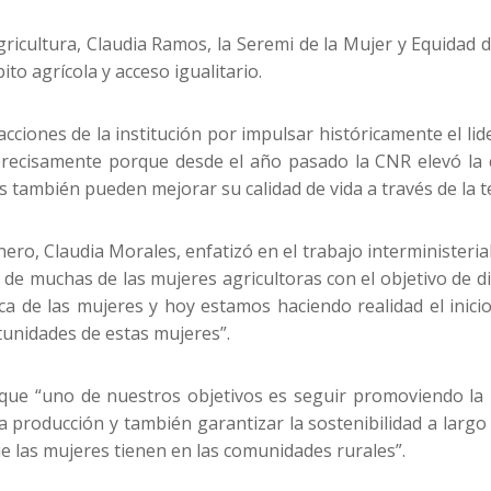
Agricultura, Claudia Ramos, la Seremi de la Mujer y Equidad
to agrícola y acceso igualitario.
acciones de la institución por impulsar históricamente el li
recisamente porque desde el año pasado la CNR elevó la ci
también pueden mejorar su calidad de vida a través de la t
nero, Claudia Morales, enfatizó en el trabajo interministeri
de muchas de las mujeres agricultoras con el objetivo de d
 de las mujeres y hoy estamos haciendo realidad el inicio
tunidades de estas mujeres”.
ue “uno de nuestros objetivos es seguir promoviendo la in
producción y también garantizar la sostenibilidad a largo pl
e las mujeres tienen en las comunidades rurales”.