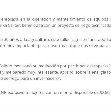
a enfocada en la operación y mantenimiento de equipos a
rika Carter, beneficiada con un proyecto de riego tecnificado
 30 años a la agricultura, este taller significó “una opo
ión muy importante para nosotras porque nos sirve para c
 Colbún mencionó su motivación por participar del espacio “y
 y me pareció muy interesante, aprendí sobre la energía fo
o de riego para un invernadero”.
a CNR exclusivo a mujeres con un monto disponible de $2.500