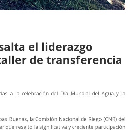
alta el liderazgo
taller de transferencia
das a la celebración del Día Mundial del Agua y la
bas Buenas, la Comisión Nacional de Riego (CNR) del
r que resaltó la significativa y creciente participación