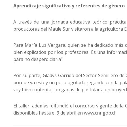
Aprendizaje significativo y referentes de género
A través de una jornada educativa teórico práctic
productoras del Maule Sur visitaron a la agricultora E
Para María Luz Vergara, quien se ha dedicado más de
bien explicados por los profesores. Es una informac
para no desperdiciarla”.
Por su parte, Gladys Garrido del Sector Semillero de
porque ya estoy un poco agotada regando con la pala
voy bien contenta con ganas de postular a un proyect
El taller, además, difundió el concurso vigente de l
disponibles hasta el 9 de abril en www.cnr.gob.cl