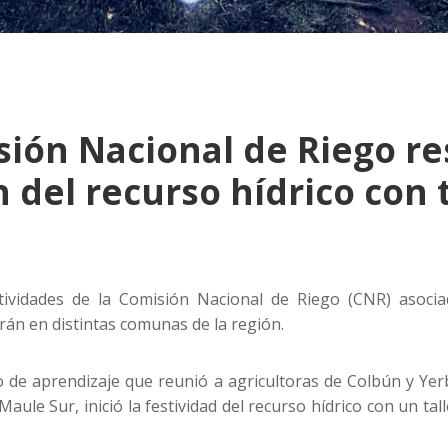
ión Nacional de Riego res
 del recurso hídrico con 
tividades de la Comisión Nacional de Riego (CNR) asocia
rán en distintas comunas de la región.
de aprendizaje que reunió a agricultoras de Colbún y Yer
aule Sur, inició la festividad del recurso hídrico con un talle
.