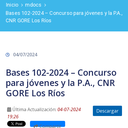
Inicio
mdocs
Prensa
Bases 102-2024 – Concurso para jóvenes y la P.A.,
CNR GORE Los Ríos
04/07/2024
Bases 102-2024 – Concurso
para jóvenes y la P.A., CNR
GORE Los Ríos
Última Actualización:
04-07-2024
Descargar
19:26
Compartir