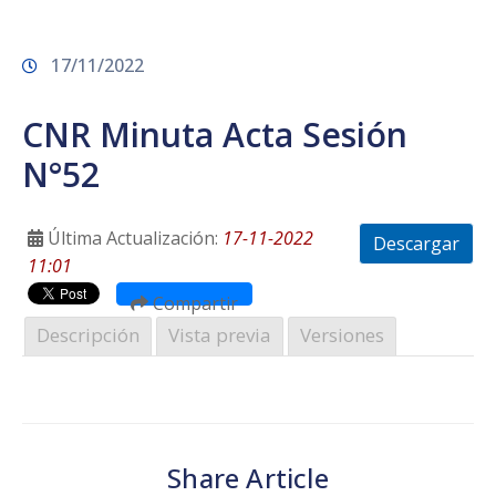
Prensa
17/11/2022
CNR Minuta Acta Sesión
N°52
Última Actualización:
17-11-2022
Descargar
11:01
Compartir
Descripción
Vista previa
Versiones
Share Article