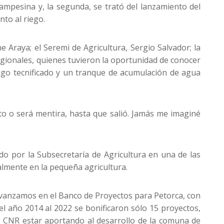
ampesina y, la segunda, se trató del lanzamiento del
to al riego.
 Araya; el Seremi de Agricultura, Sergio Salvador; la
egionales, quienes tuvieron la oportunidad de conocer
ego tecnificado y un tranque de acumulación de agua
to o será mentira, hasta que salió. Jamás me imaginé
ado por la Subsecretaría de Agricultura en una de las
ialmente en la pequeña agricultura.
vanzamos en el Banco de Proyectos para Petorca, con
el año 2014 al 2022 se bonificaron sólo 15 proyectos,
mo CNR estar aportando al desarrollo de la comuna de