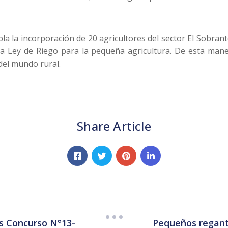
a la incorporación de 20 agricultores del sector El Sobrante
 Ley de Riego para la pequeña agricultura. De esta manera
del mundo rural.
Share Article
es Concurso N°13-
Pequeños regante