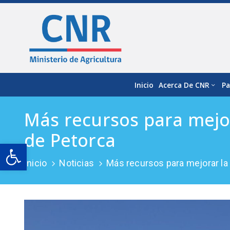
Inicio
Acerca De CNR
Pa
Más recursos para mejor
de Petorca
Open toolbar
Inicio
Noticias
Más recursos para mejorar la 