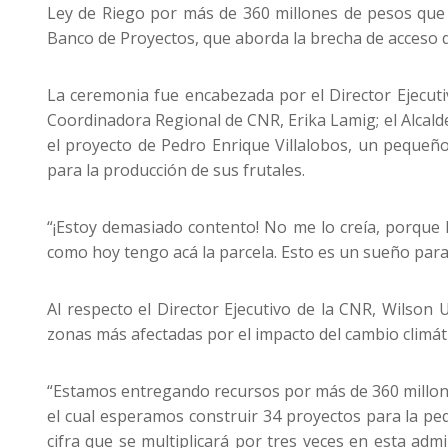
Ley de Riego por más de 360 millones de pesos que b
Banco de Proyectos, que aborda la brecha de acceso d
La ceremonia fue encabezada por el Director Ejecutiv
Coordinadora Regional de CNR, Erika Lamig; el Alcald
el proyecto de Pedro Enrique Villalobos, un pequeñ
para la producción de sus frutales.
“¡Estoy demasiado contento! No me lo creía, porque 
como hoy tengo acá la parcela. Esto es un sueño para 
Al respecto el Director Ejecutivo de la CNR, Wilson 
zonas más afectadas por el impacto del cambio climáti
“Estamos entregando recursos por más de 360 millon
el cual esperamos construir 34 proyectos para la peq
cifra que se multiplicará por tres veces en esta ad