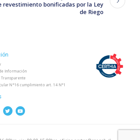
e revestimiento bonificadas por la Ley
de Riego
ción
y
 de Información
 Transparente
rcular N°16 cumplimiento art. 14 N°1
s