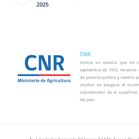
2025
CNR
Somos un servicio que se c
septiembre de 1975, tenemos 
de persona jurídica y nuestro p
objetivo es asegurar el incre
mejoramiento de la superficie
del país.