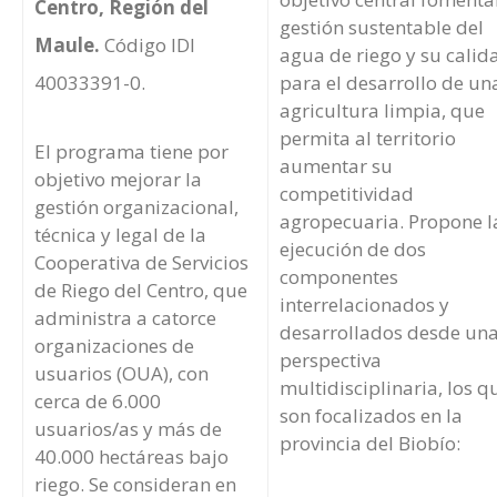
Centro, Región del
gestión sustentable del
Maule.
Código IDI
agua de riego y su calid
40033391-0.
para el desarrollo de un
agricultura limpia, que
permita al territorio
El programa tiene por
aumentar su
objetivo mejorar la
competitividad
gestión organizacional,
agropecuaria. Propone l
técnica y legal de la
ejecución de dos
Cooperativa de Servicios
componentes
de Riego del Centro, que
interrelacionados y
administra a catorce
desarrollados desde un
organizaciones de
perspectiva
usuarios (OUA), con
multidisciplinaria, los q
cerca de 6.000
son focalizados en la
usuarios/as y más de
provincia del Biobío:
40.000 hectáreas bajo
riego. Se consideran en