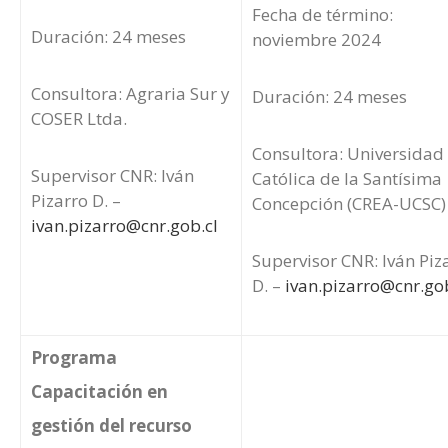
Fecha de término:
Duración: 24 meses
noviembre 2024
Consultora: Agraria Sur y
Duración: 24 meses
COSER Ltda.
Consultora: Universidad
Supervisor CNR: Iván
Católica de la Santísima
Pizarro D. –
Concepción (CREA-UCSC)
ivan.pizarro@cnr.gob.cl
Supervisor CNR: Iván Piz
D. –
ivan.pizarro@cnr.gob
Programa
Capacitación en
gestión del recurso