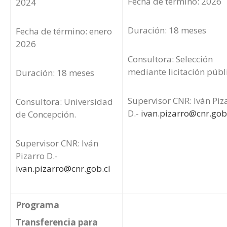
Fecha de término: 2026
2024
Duración: 18 meses
Fecha de término: enero
2026
Consultora: Selección
mediante licitación públ
Duración: 18 meses
Supervisor CNR: Iván Piz
Consultora: Universidad
D.-
ivan.pizarro@cnr.gob
de Concepción.
Supervisor CNR: Iván
Pizarro D.-
ivan.pizarro@cnr.gob.cl
Programa
Transferencia para