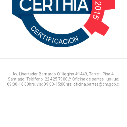
Av. Libertador Bernardo O'Higgins #1449, Torre I, Piso 4,
Santiago. Teléfono: 22 425 7900 // Oficina de partes: lun-jue:
09:00-16:00hrs. vie: 09:00-15:00hrs. oficina.partes@cnr.gob.cl