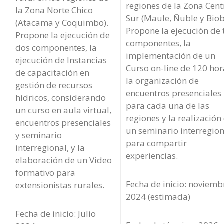
regiones de la Zona Cent
la Zona Norte Chico
Sur (Maule, Ñuble y Biob
(Atacama y Coquimbo).
Propone la ejecución de 
Propone la ejecución de
componentes, la
dos componentes, la
implementación de un
ejecución de Instancias
Curso on-line de 120 hor
de capacitación en
la organización de
gestión de recursos
encuentros presenciales
hídricos, considerando
para cada una de las
un curso en aula virtual,
regiones y la realización
encuentros presenciales
un seminario interregion
y seminario
para compartir
interregional, y la
experiencias.
elaboración de un Video
formativo para
Fecha de inicio: noviemb
extensionistas rurales
.
2024 (estimada)
Fecha de inicio: Julio