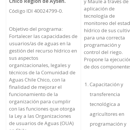
Chico Región de Aysén.
y Maule a través de 
aplicación de
Código IDI 40024799-0.
tecnología de
monitoreo del esta
Objetivo del programa:
hídrico de sus culti
Fortalecer las capacidades de
para una correcta
usuarios/as de aguas en la
programación y
gestión del recurso hídrico en
control del riego.
sus aspectos
Propone la ejecució
organizacionales, legales y
de dos componente
técnicos de la Comunidad de
Aguas Chile Chico, con la
Capacitación y
finalidad de mejorar el
funcionamiento de la
transferencia
organización para cumplir
tecnológica a
con las funciones que otorga
agricultores en
la Ley a las Organizaciones
de usuarios de Aguas (OUA)
programación y