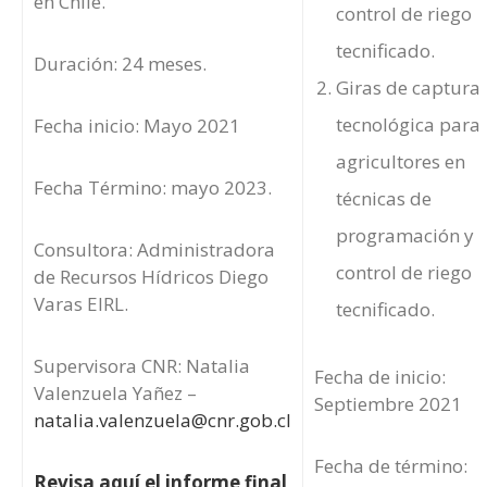
en Chile.
control de riego
tecnificado.
Duración: 24 meses.
Giras de captura
tecnológica para
Fecha inicio: Mayo 2021
agricultores en
Fecha Término: mayo 2023.
técnicas de
programación y
Consultora: Administradora
control de riego
de Recursos Hídricos Diego
Varas EIRL.
tecnificado.
Supervisora CNR: Natalia
Fecha de inicio:
Valenzuela Yañez –
Septiembre 2021
natalia.valenzuela@cnr.gob.cl
Fecha de término:
Revisa aquí el informe final