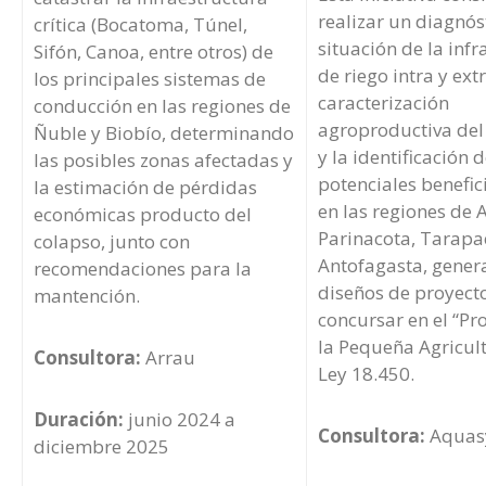
realizar un diagnós
crítica (Bocatoma, Túnel,
situación de la inf
Sifón, Canoa, entre otros) de
de riego intra y ext
los principales sistemas de
caracterización
conducción en las regiones de
agroproductiva del 
Ñuble y Biobío, determinando
y la identificación 
las posibles zonas afectadas y
potenciales benefic
la estimación de pérdidas
en las regiones de A
económicas producto del
Parinacota, Tarapa
colapso, junto con
Antofagasta, gene
recomendaciones para la
diseños de proyect
mantención.
concursar en el “P
la Pequeña Agricult
Consultora:
Arrau
Ley 18.450.
Duración:
junio 2024 a
Consultora:
Aquas
diciembre 2025