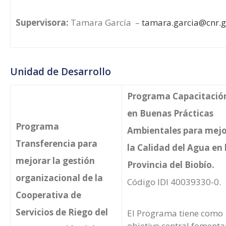
Supervisora:
Tamara García –
tamara.garcia@cnr.g
Unidad de Desarrollo
Programa Capacitació
en Buenas Prácticas
Programa
Ambientales para mejo
Transferencia para
la Calidad del Agua en 
mejorar la gestión
Provincia del Biobío.
organizacional de la
Código IDI 40039330-0.
Cooperativa de
Servicios de Riego del
El Programa tiene como
objetivo central fomenta