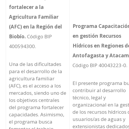
fortalecer a la
Agricultura Familiar
Programa Capacitació
(AFC) en la Región del
en gestión Recursos
Biobío.
Código BIP
Hídricos en Regiones d
400594300.
Antofagasta y Atacam
Una de las dificultades
Código BIP 40043223-0.
para el desarrollo de la
agricultura familiar
El presente programa b
(AFC), es el acceso a los
contribuir al desarrollo
mercados, siendo uno de
técnico, legal y
los objetivos centrales
organizacional en la ges
del programa fortalecer
de los recursos hídricos 
capacidades. Asimismo,
usuarios/as de aguas y
el programa busca
extensionistas dedicado
fomentar el trabajo