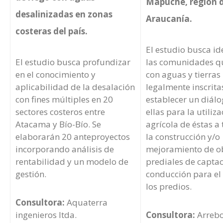
Mapuche, región 
desalinizadas en zonas
Araucanía.
costeras del país.
El estudio busca ide
El estudio busca profundizar
las comunidades q
en el conocimiento y
con aguas y tierras
aplicabilidad de la desalación
legalmente inscritas
con fines múltiples en 20
establecer un diál
sectores costeros entre
ellas para la utiliz
Atacama y Bío-Bío. Se
agrícola de éstas a 
elaborarán 20 anteproyectos
la construcción y/o
incorporando análisis de
mejoramiento de ob
rentabilidad y un modelo de
prediales de captac
gestión.
conducción para el 
los predios.
Consultora:
Aquaterra
ingenieros ltda.
Consultora:
Arrebo