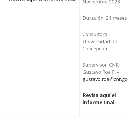
Noviembre 2023
Duración: 24 meses
Consultora:
Universidad de
Concepción
Supervisor CNR:
Gustavo Roa F. –
gustavo.roa@cnr.go
Revisa aquí el
informe final