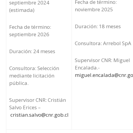
Fecha de término:
septiembre 2024
noviembre 2025
(estimada)
Duración: 18 meses
Fecha de término:
septiembre 2026
Consultora: Arrebol SpA
Duración: 24 meses
Supervisor CNR: Miguel
Encalada.-
Consultora: Selección
miguel.encalada@cnr.go
mediante licitación
pública.
Supervisor CNR: Cristián
Salvo Erices –
cristian.salvo@cnr.gob.cl