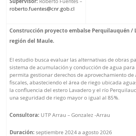
Supervisor:
Roberto Fuentes –
roberto.fuentes@cnr.gob.cl
Construcción proyecto embalse Perquilauquén / 
región del Maule.
El estudio busca evaluar las alternativas de obras p
sistema de acumulación y conducción de agua para 
permita gestionar derechos de aprovechamiento de
fiscales, abasteciendo el área de riego ubicada agua
la confluencia del estero Lavadero y el río Perquila
una seguridad de riego mayor o igual al 85%.
Consultora:
UTP Arrau – Gonzalez -Arrau
Duración:
septiembre 2024 a agosto 2026