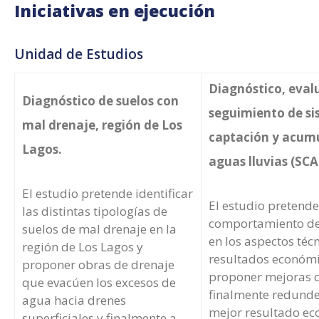
Iniciativas en ejecución
Prensa
Unidad de Estudios
Diagnóstico, eval
Diagnóstico de suelos con
seguimiento de si
mal drenaje, región de Los
captación y acum
Lagos.
aguas lluvias (SCA
El estudio pretende identificar
El estudio pretende
las distintas tipologías de
comportamiento de
suelos de mal drenaje en la
en los aspectos técn
región de Los Lagos y
resultados económi
proponer obras de drenaje
proponer mejoras 
que evacúen los excesos de
finalmente redunde
agua hacia drenes
mejor resultado e
superficiales y finalmente a