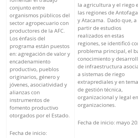
la agricultura y el riego 
conjunto entre
las regiones de Antofaga
organismos públicos del
y Atacama. Dado que, a
sector agropecuario con
partir de estudios
productores de la AFC.
realizados en estas
Los énfasis del
regiones, se identificó c
programa están puestos
problema principal, el b
en: agregación de valor y
conocimiento y desarrol
encadenamiento
de infraestructura asoc
productivo, pueblos
a sistemas de riego
originarios, género y
extraprediales y en tem
jóvenes, asociatividad y
de gestión técnica,
alianzas con
organizacional y legal en
instrumentos de
organizaciones.
fomento productivo
otorgados por el Estado.
Fecha de inicio: mayo 2
Fecha de inicio: