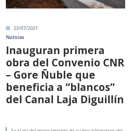
23/07/2021
Noticias
Inauguran primera
obra del Convenio CNR
– Gore Ñuble que
beneficia a “blancos”
del Canal Laja Diguillín
Se trata del mejoramiento de cuatro kilómetros del