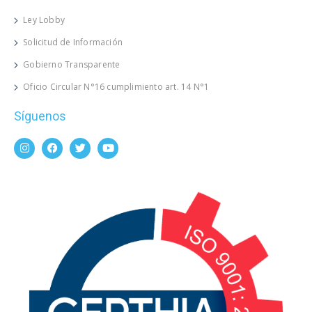
Ley Lobby
Solicitud de Información
Gobierno Transparente
Oficio Circular N°16 cumplimiento art. 14 N°1
Síguenos