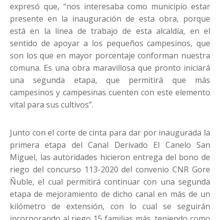
expresó que, “nos interesaba como municipio estar
presente en la inauguración de esta obra, porque
está en la línea de trabajo de esta alcaldía, en el
sentido de apoyar a los pequeños campesinos, que
son los que en mayor porcentaje conforman nuestra
comuna. Es una obra maravillosa que pronto iniciará
una segunda etapa, que permitirá que más
campesinos y campesinas cuenten con este elemento
vital para sus cultivos”.
Junto con el corte de cinta para dar por inaugurada la
primera etapa del Canal Derivado El Canelo San
Miguel, las autoridades hicieron entrega del bono de
riego del concurso 113-2020 del convenio CNR Gore
Ñuble, el cual permitirá continuar con una segunda
etapa de mejoramiento de dicho canal en más de un
kilómetro de extensión, con lo cual se seguirán
incorporando al riego 15 familias más, teniendo como