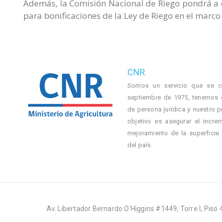
Además, la Comisión Nacional de Riego pondrá a di
para bonificaciones de la Ley de Riego en el marc
CNR
Somos un servicio que se c
septiembre de 1975, tenemos 
de persona jurídica y nuestro p
objetivo es asegurar el incre
mejoramiento de la superficie
del país.
Av. Libertador Bernardo O'Higgins #1449, Torre I, Piso 4