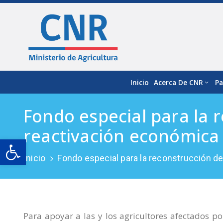
Inicio
Acerca De CNR
Pa
Fondo especial para la r
reactivación económica
Open toolbar
Inicio
Fondo especial para la reconstrucción de
Para apoyar a las y los agricultores afectados por