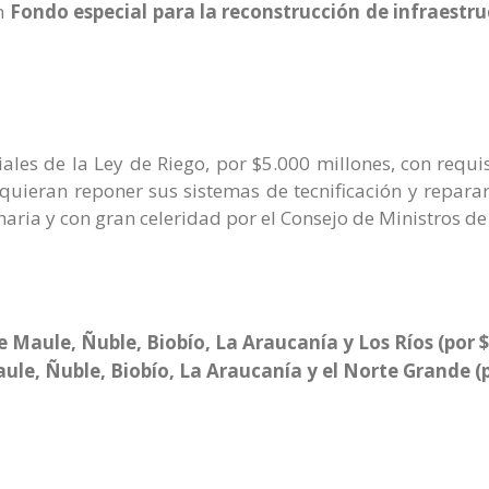
un
Fondo especial para la reconstrucción de infraestr
les de la Ley de Riego, por $5.000 millones, con requis
equieran reponer sus sistemas de tecnificación y repara
ia y con gran celeridad por el Consejo de Ministros de
e Maule, Ñuble, Biobío, La Araucanía y Los Ríos (por $
aule, Ñuble, Biobío, La Araucanía y el Norte Grande (p