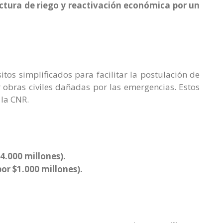
uctura de riego y reactivación económica por un
itos simplificados para facilitar la postulación de
r obras civiles dañadas por las emergencias. Estos
 la CNR.
4.000 millones).
or $1.000 millones).