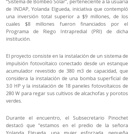
“Sistema de Bombeo Solar”, perteneciente a la usuaria
de INDAP, Yolanda Elgueda, iniciativa que contempló
una inversión total superior a $9 millones, de los
cuales $8 millones fueron financiados por el
Programa de Riego Intrapredial (PRI) de dicha
institución.
El proyecto consiste en la instalación de un sistema de
impulsión fotovoltaico conectado desde un estanque
acumulador revestido de 380 m3 de capacidad, que
considera la instalación de una bomba superficial de
3.0 HP y la instalación de 18 paneles fotovoltaicos de
280 W para regar sus cultivos de alcachofas y porotos
verdes.
Durante el encuentro, el Subsecretario Pinochet
destacó que “estamos en el predio de la señora
Yolanda Elgueda, una mujer esforzada, pequeña