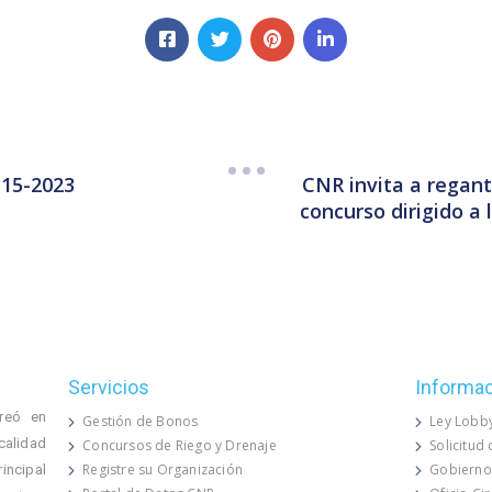
CNR invita a regant
 15-2023
concurso dirigido a
Servicios
Informa
reó en
Gestión de Bonos
Ley Lobb
calidad
Concursos de Riego y Drenaje
Solicitud
Registre su Organización
Gobierno
rincipal