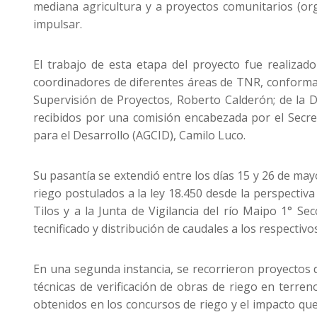
mediana agricultura y a proyectos comunitarios (or
impulsar.
El trabajo de esta etapa del proyecto fue realizad
coordinadores de diferentes áreas de TNR, conforma
Supervisión de Proyectos, Roberto Calderón; de la D
recibidos por una comisión encabezada por el Secret
para el Desarrollo (AGCID), Camilo Luco.
Su pasantía se extendió entre los días 15 y 26 de may
riego postulados a la ley 18.450 desde la perspecti
Tilos y a la Junta de Vigilancia del río Maipo 1° S
tecnificado y distribución de caudales a los respectivo
En una segunda instancia, se recorrieron proyectos de
técnicas de verificación de obras de riego en terre
obtenidos en los concursos de riego y el impacto que