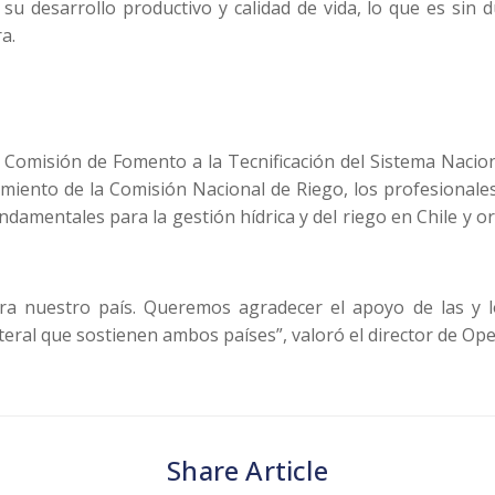
u desarrollo productivo y calidad de vida, lo que es sin d
a.
 la Comisión de Fomento a la Tecnificación del Sistema Nac
namiento de la Comisión Nacional de Riego, los profesionale
ndamentales para la gestión hídrica y del riego en Chile y
ara nuestro país. Queremos agradecer el apoyo de las y l
teral que sostienen ambos países”, valoró el director de Op
Share Article