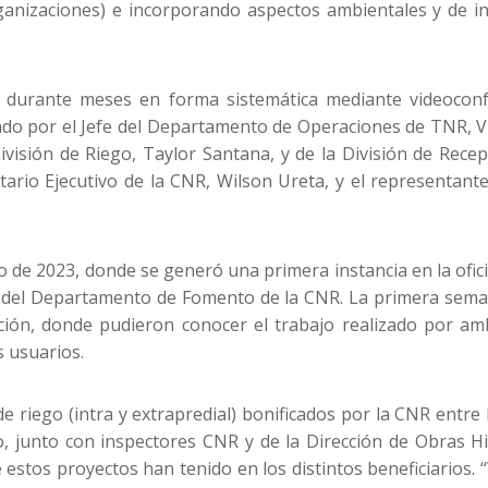
ganizaciones) e incorporando aspectos ambientales y de i
o durante meses en forma sistemática mediante videoconf
do por el Jefe del Departamento de Operaciones de TNR, V
ivisión de Riego, Taylor Santana, y de la División de Rece
ario Ejecutivo de la CNR, Wilson Ureta, y el representant
o de 2023, donde se generó una primera instancia en la ofici
va del Departamento de Fomento de la CNR. La primera semana
ección, donde pudieron conocer el trabajo realizado por a
s usuarios.
 riego (intra y extrapredial) bonificados por la CNR entre 
no, junto con inspectores CNR y de la Dirección de Obras Hi
 estos proyectos han tenido en los distintos beneficiarios.