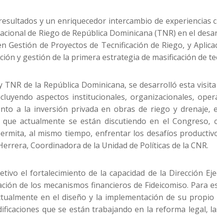
resultados y un enriquecedor intercambio de experiencias cul
acional de Riego de República Dominicana (TNR) en el desarr
en Gestión de Proyectos de Tecnificación de Riego, y Aplica
ión y gestión de la primera estrategia de masificación de te
y TNR de la República Dominicana, se desarrolló esta visit
incluyendo aspectos institucionales, organizacionales, op
nto a la inversión privada en obras de riego y drenaje,
as que actualmente se están discutiendo en el Congreso, 
permita, al mismo tiempo, enfrentar los desafíos productiv
 Herrera, Coordinadora de la Unidad de Políticas de la CNR.
etivo el fortalecimiento de la capacidad de la Dirección Ej
icación de los mecanismos financieros de Fideicomiso. Para e
tualmente en el diseño y la implementación de su propio
caciones que se están trabajando en la reforma legal, las