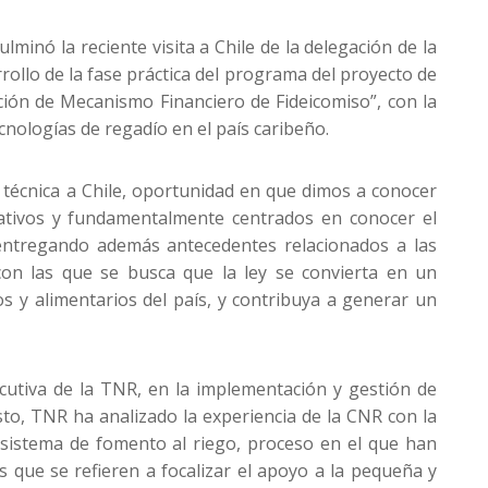
minó la reciente visita a Chile de la delegación de la
ollo de la fase práctica del programa del proyecto de
ción de Mecanismo Financiero de Fideicomiso”, con la
cnologías de regadío en el país caribeño.
a técnica a Chile, oportunidad en que dimos a conocer
erativos y fundamentalmente centrados en conocer el
 entregando además antecedentes relacionados a las
con las que se busca que la ley se convierta en un
os y alimentarios del país, y contribuya a generar un
ecutiva de la TNR, en la implementación y gestión de
sto, TNR ha analizado la experiencia de la CNR con la
 sistema de fomento al riego, proceso en el que han
 que se refieren a focalizar el apoyo a la pequeña y