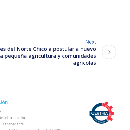
Next
es del Norte Chico a postular a nuevo
 la pequeña agricultura y comunidades
agrícolas
ción
y
 de Información
 Transparente