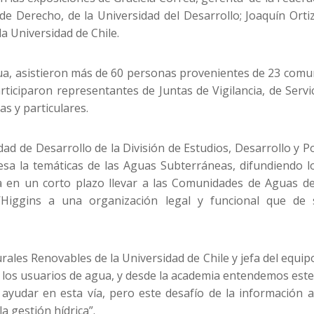
 de Derecho, de la Universidad del Desarrollo; Joaquín Orti
a Universidad de Chile.
ua, asistieron más de 60 personas provenientes de 23 comuna
rticiparon representantes de Juntas de Vigilancia, de Servi
as y particulares.
dad de Desarrollo de la División de Estudios, Desarrollo y Pol
a la temáticas de las Aguas Subterráneas, difundiendo lo
 en un corto plazo llevar a las Comunidades de Aguas de 
’Higgins a una organización legal y funcional que de s
rales Renovables de la Universidad de Chile y jefa del equip
 los usuarios de agua, y desde la academia entendemos este
yudar en esta vía, pero este desafío de la información 
a gestión hídrica”.