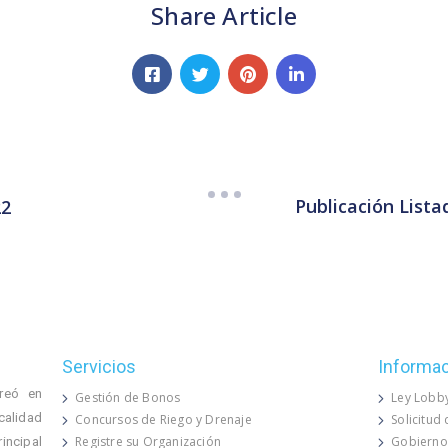
Share Article
Publicación Lista
22
Servicios
Informa
reó en
Gestión de Bonos
Ley Lobb
calidad
Concursos de Riego y Drenaje
Solicitud
Registre su Organización
Gobierno
rincipal