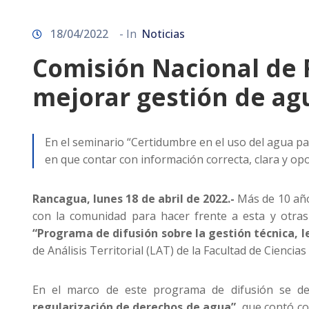
18/04/2022
- In
Noticias
Comisión Nacional de 
mejorar gestión de ag
En el seminario “Certidumbre en el uso del agua pa
en que contar con información correcta, clara y opo
Rancagua, lunes 18 de abril de 2022.-
Más de 10 años
con la comunidad para hacer frente a esta y otras 
“Programa de
difusión sobre la gestión técnica, 
de Análisis Territorial (LAT) de la Facultad de Ciencia
En el marco de este programa de difusión se de
regularización de derechos de agua”,
que contó con