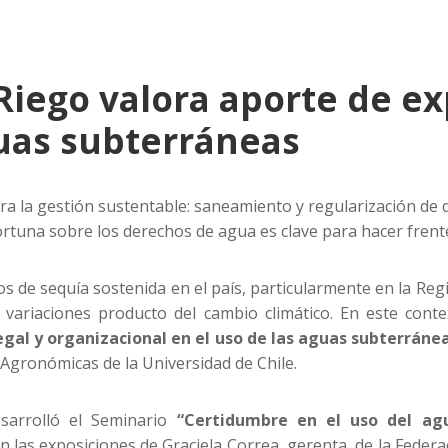
Riego valora aporte de ex
uas subterráneas
ra la gestión sustentable: saneamiento y regularización de d
rtuna sobre los derechos de agua es clave para hacer frente a
 de sequía sostenida en el país, particularmente en la Regi
variaciones producto del cambio climático. En este cont
legal y organizacional en el uso de las aguas subterráne
s Agronómicas de la Universidad de Chile.
sarrolló el Seminario
“Certidumbre en el uso del ag
 las exposiciones de Graciela Correa, gerenta de la Federaci