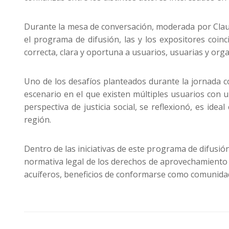
Durante la mesa de conversación, moderada por Claud
el programa de difusión, las y los expositores coin
correcta, clara y oportuna a usuarios, usuarias y org
Uno de los desafíos planteados durante la jornada 
escenario en el que existen múltiples usuarios con 
perspectiva de justicia social, se reflexionó, es id
región.
Dentro de las iniciativas de este programa de difusió
normativa legal de los derechos de aprovechamiento d
acuíferos, beneficios de conformarse como comunidad