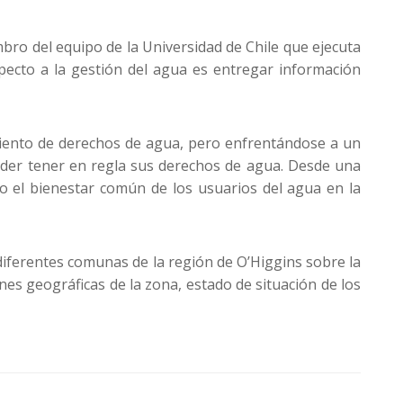
ro del equipo de la Universidad de Chile que ejecuta
specto a la gestión del agua es entregar información
miento de derechos de agua, pero enfrentándose a un
poder tener en regla sus derechos de agua. Desde una
ndo el bienestar común de los usuarios del agua en la
 diferentes comunas de la región de O’Higgins sobre la
es geográficas de la zona, estado de situación de los