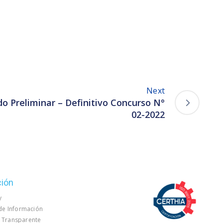
Next
do Preliminar – Definitivo Concurso N°
02-2022
ción
y
 de Información
 Transparente