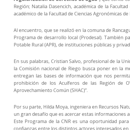
Región; Natalia Dasencich, académica de la Facultad
académico de la Facultad de Ciencias Agronómicas de l
Al encuentro, que se realizó en la comuna de Rancag
Programa de desarrollo local (Prodesal). También pa
Potable Rural (APR), de instituciones públicas y privad
En sus palabras, Cristian Salvo, profesional de la Uni
la Comisión nacional de Riego busca poner en la mes
entregan las bases de información que nos permita
prohibición de los Acuíferos de las Región de O
Aprovechamiento Común (SHAC)”.
Por su parte, Hilda Moya, ingeniera en Recursos Natu
un gran desafío que es acercar estas informaciones a
Este Programa de la CNR es una oportunidad para a
confianzas entre los distintos actores interesados en l