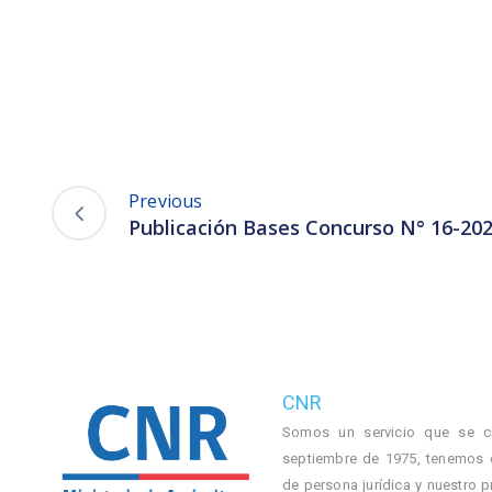
Previous
Publicación Bases Concurso N° 16-20
CNR
Somos un servicio que se c
septiembre de 1975, tenemos 
de persona jurídica y nuestro p