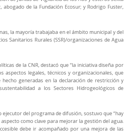
z, abogado de la Fundación Ecosur; y Rodrigo Fuster,
s, la mayoría trabajaba en el ámbito municipal y del
cios Sanitarios Rurales (SSR)/organizaciones de Agua
íticas de la CNR, destacó que “la iniciativa diseña por
s aspectos legales, técnicos y organizacionales, que
hecho generadas en la declaración de restricción y
ustentabilidad a los Sectores Hidrogeológicos de
o ejecutor del programa de difusión, sostuvo que “hay
 aspecto como clave para mejorar la gestión del agua.
accesible debe ir acompañado por una mejora de las