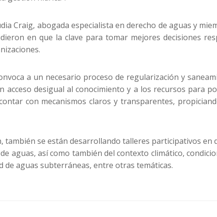
ia Craig, abogada especialista en derecho de aguas y miemb
cidieron en que la clave para tomar mejores decisiones re
anizaciones.
convoca a un necesario proceso de regularización y sanea
un acceso desigual al conocimiento y a los recursos para 
eal contar con mecanismos claros y transparentes, propicia
n, también se están desarrollando talleres participativos en
e aguas, así como también del contexto climático, condicion
 de aguas subterráneas, entre otras temáticas.