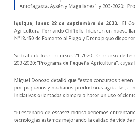
Antofagasta, Aysén y Magallanes”, y 203-2020: “Pro
Iquique, lunes 28 de septiembre de 2020.-
El Co
Agricultura, Fernando Chiffelle, hicieron un nuevo ll
Nº18.450 de Fomento al Riego y Drenaje que disponen 
Se trata de los concursos 21-2020: “Concurso de tecn
203-2020: “Programa de Pequeña Agricultura”, cuyas 
Miguel Donoso detalló que “estos concursos tienen p
por pequeños y medianos productores agrícolas, comu
iniciativas orientadas siempre a hacer un uso eficien
“El escenario de escasez hídrica debemos enfrentarl
tecnologías estamos mejorando la calidad de vida de 