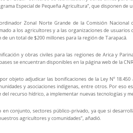
grama Especial de Pequeña Agricultura”, que disponen de un 
ordinador Zonal Norte Grande de la Comisión Nacional d
amado a los agricultores y a las organizaciones de usuarios
de un total de $200 millones para la región de Tarapacá.
ificación y obras civiles para las regiones de Arica y Pari
bases se encuentran disponibles en la página web de la CN
or objeto adjudicar las bonificaciones de la Ley Nº 18.450
nidades y asociaciones indígenas, entre otros. Por eso es
te del recurso hídrico, a implementar nuevas tecnologías y m
o en conjunto, sectores público-privado, ya que si desar
nuestros agricultores y comunidades”, añadió.