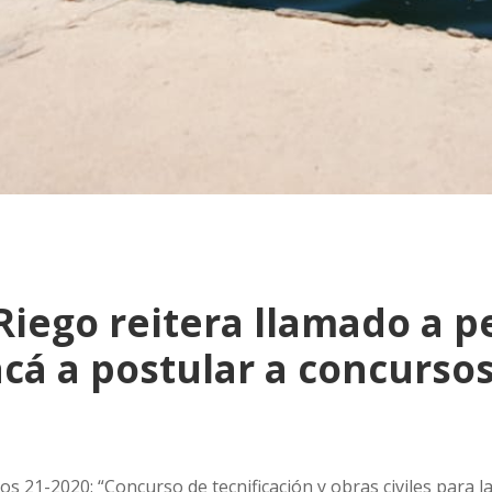
Riego reitera llamado a p
cá a postular a concursos
s 21-2020: “Concurso de tecnificación y obras civiles para l