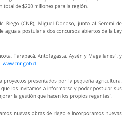
total de $200 millones para la región.
e Riego (CNR), Miguel Donoso, junto al Seremi de
 de agua a postular a dos concursos abiertos de la Ley
nacota, Tarapacá, Antofagasta, Aysén y Magallanes”, y
R:
www.cnr.gob.cl
 a proyectos presentados por la pequeña agricultura,
 que los invitamos a informarse y poder postular sus
ejorar la gestión que hacen los propios regantes”.
rollamos nuevas obras de riego e incorporamos nuevas