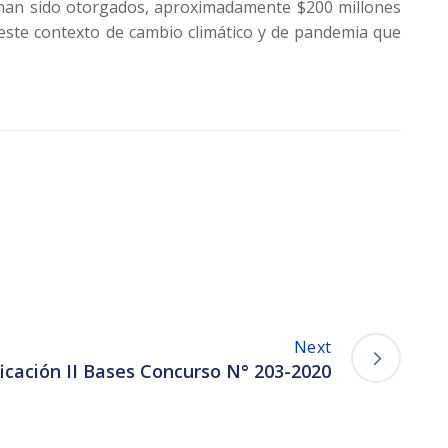
s han sido otorgados, aproximadamente $200 millones
 este contexto de cambio climático y de pandemia que
Next
icación II Bases Concurso N° 203-2020