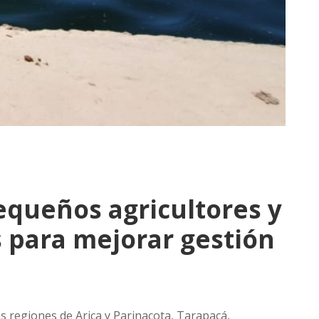
equeños agricultores y
 para mejorar gestión
as regiones de Arica y Parinacota, Tarapacá,