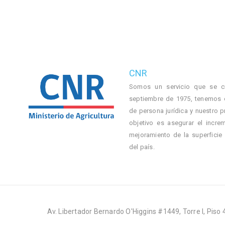
CNR
Somos un servicio que se c
septiembre de 1975, tenemos 
de persona jurídica y nuestro p
objetivo es asegurar el incre
mejoramiento de la superficie
del país.
Av. Libertador Bernardo O'Higgins #1449, Torre I, Piso 4