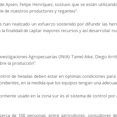
 de Aysén, Felipe Henríquez, sostuvo que se están utilizand
le de nuestros productores y regantes”.
es han realizado un esfuerzo sostenido por difundir las he
la finalidad de captar mayores recursos y así desarrollar nue
Investigaciones Agropecuarias (INIA) Tamel Aike, Diego Arrib
bre la producción”.
 control de heladas deben estar en óptimas condiciones para 
espondientes, en la medida que los equipos tengan una adecu
yormente usado en la zona sur es el sistema de control por 
erca de 100 personas; entre agricultores, consultores de 