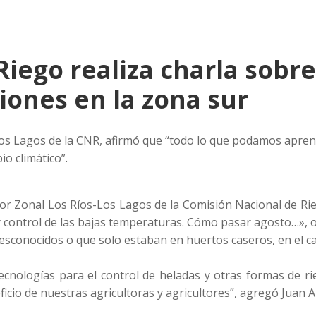
iego realiza charla sobre
iones en la zona sur
os Lagos de la CNR, afirmó que “todo lo que podamos aprend
o climático”.
or Zonal Los Ríos-Los Lagos de la Comisión Nacional de Ri
s y control de las bajas temperaturas. Cómo pasar agosto…», o
esconocidos o que solo estaban en huertos caseros, en el c
nologías para el control de heladas y otras formas de r
icio de nuestras agricultoras y agricultores”, agregó Juan 