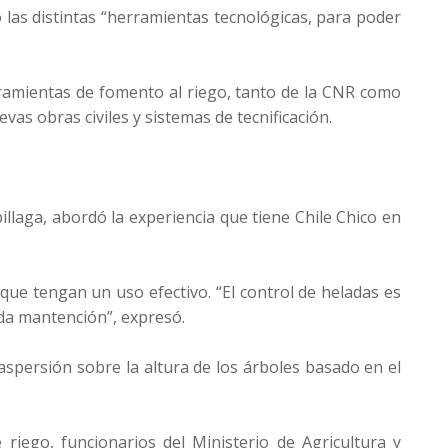
o las distintas “herramientas tecnológicas, para poder
rramientas de fomento al riego, tanto de la CNR como
vas obras civiles y sistemas de tecnificación.
illaga, abordó la experiencia que tiene Chile Chico en
que tengan un uso efectivo. “El control de heladas es
ada mantención”, expresó.
aspersión sobre la altura de los árboles basado en el
riego, funcionarios del Ministerio de Agricultura y