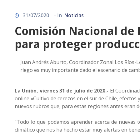
31/07/2020
- In
Noticias
Comisión Nacional de R
para proteger producc
Juan Andrés Aburto, Coordinador Zonal Los Ríos-L
riego es muy importante dado el escenario de cambi
La Unión, viernes 31 de julio de 2020.-
El Coordinad
online «Cultivo de cerezos en el sur de Chile, efecto
nuevos rubros que, para estas regiones antes eran d
“Todo lo que podamos aprender acerca de nuevas tec
climático que nos ha hecho estar muy alertas en benef