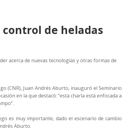
 control de heladas
er acerca de nuevas tecnologías y otras formas de
ego (CNR), Juan Andrés Aburto, inauguró el Seminario
casión en la que destacó: “esta charla está enfocada a
ampo”.
iego es muy importante, dado el escenario de cambio
Andrés Aburto.