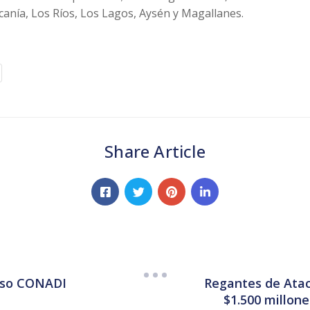
canía, Los Ríos, Los Lagos, Aysén y Magallanes.
Share Article
urso CONADI
Regantes de Ata
$1.500 millon