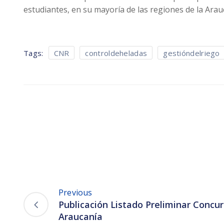
estudiantes, en su mayoría de las regiones de la Arau
Tags:
CNR
controldeheladas
gestióndelriego
Previous
Publicación Listado Preliminar Conc
Araucanía