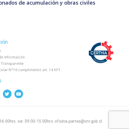
onados de acumulación y obras civiles
ción
y
 de Información
 Transparente
rcular N°16 cumplimiento art. 14 N°1
s
-16:00hrs. vie: 09:00-15:00hrs. oficina.partes@cnr.gob.cl