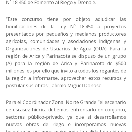
Nº 18.450 de Fomento al Riego y Drenaje.
“Este concurso tiene por objeto adjudicar las
bonificaciones de la Ley Nº 18.450 a proyectos
presentados por pequeños y medianos productores
agrícolas, comunidades y asociaciones indígenas y
Organizaciones de Usuarios de Agua (OUA). Para la
región de Arica y Parinacota se dispuso de un grupo
(A) para la región de Arica y Parinacota de $500
millones, es por ello que invito a todos los regantes de
la región a informarse, aprovechar estos recursos y
postular sus obras”, afirmó Miguel Donoso.
Para el Coordinador Zonal Norte Grande “el escenario
de escasez hídrica debemos enfrentarlo en conjunto,
sectores público-privado, ya que si desarrollamos
nuevas obras de riego e incorporamos nuevas
tecnologías estamos mejorando la calidad de vida de