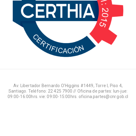
Av. Libertador Bernardo O'Higgins #1449, Torre I, Piso 4,
Santiago. Teléfono: 22 425 7900 // Oficina de partes: lun-jue:
09:00-16:00hrs. vie: 09:00-15:00hrs. oficina.partes@cnr.gob.cl