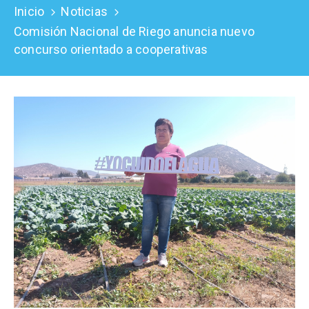
Inicio
Noticias
Prensa
Comisión Nacional de Riego anuncia nuevo
concurso orientado a cooperativas