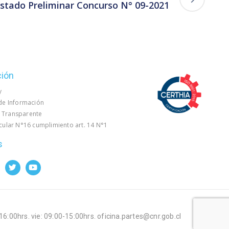
istado Preliminar Concurso N° 09-2021
ción
y
 de Información
 Transparente
rcular N°16 cumplimiento art. 14 N°1
s
-16:00hrs. vie: 09:00-15:00hrs. oficina.partes@cnr.gob.cl