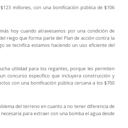
$123 millones, con una bonificación pública de $106
s, más hoy cuando atravesamos por una condición de
 del riego que forma parte del Plan de acción contra la
o se tecnifica estamos haciendo un uso eficiente del
cha utilidad para los regantes, porque les permiten
n concurso específico que incluyera construcción y
ectos con una bonificación pública cercana a los $700
blema del terreno en cuanto a no tener diferencia de
ía necesaria para extraer con una bomba el agua desde