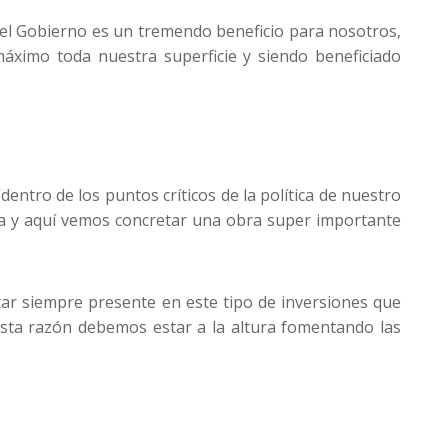
del Gobierno es un tremendo beneficio para nosotros,
áximo toda nuestra superficie y siendo beneficiado
“dentro de los puntos críticos de la política de nuestro
ua y aquí vemos concretar una obra super importante
ar siempre presente en este tipo de inversiones que
r esta razón debemos estar a la altura fomentando las