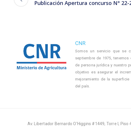
Publicación Apertura concurso N° 22-
CNR
Somos un servicio que se c
septiembre de 1975, tenemos 
de persona jurídica y nuestro p
objetivo es asegurar el incre
mejoramiento de la superficie
del país.
Av. Libertador Bernardo O'Higgins #1449, Torre I, Piso 4