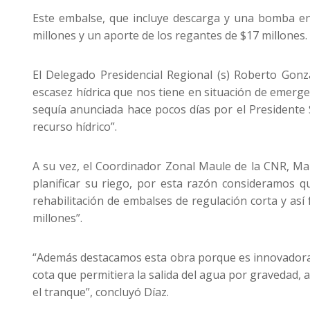
Este embalse, que incluye descarga y una bomba ene
millones y un aporte de los regantes de $17 millones.
El Delegado Presidencial Regional (s) Roberto Gon
escasez hídrica que nos tiene en situación de emergenc
sequía anunciada hace pocos días por el Presidente 
recurso hídrico”.
A su vez, el Coordinador Zonal Maule de la CNR, Ma
planificar su riego, por esta razón consideramos 
rehabilitación de embalses de regulación corta y así
millones”.
“Además destacamos esta obra porque es innovadora e
cota que permitiera la salida del agua por gravedad,
el tranque”, concluyó Díaz.