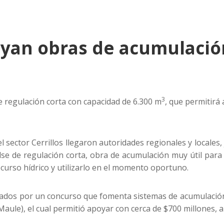
yan obras de acumulación
3
 regulación corta con capacidad de 6.300 m
, que permitirá
l sector Cerrillos llegaron autoridades regionales y locale
lse de regulación corta, obra de acumulación muy útil par
ecurso hídrico y utilizarlo en el momento oportuno.
iados por un concurso que fomenta sistemas de acumulación,
aule), el cual permitió apoyar con cerca de $700 millones, 