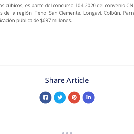
os cúbicos, es parte del concurso 104-2020 del convenio CN
 de la región: Teno, San Clemente, Longaví, Colbún, Parra
icación pública de $697 millones.
Share Article