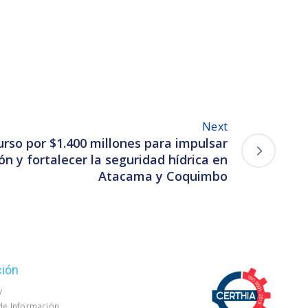
Next
rso por $1.400 millones para impulsar
n y fortalecer la seguridad hídrica en
Atacama y Coquimbo
ción
y
 de Información