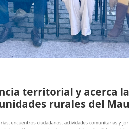
cia territorial y acerca l
munidades rurales del Mau
erias, encuentros ciudadanos, actividades comunitarias y jo