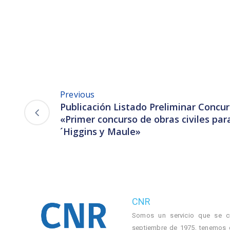
Previous
Publicación Listado Preliminar Concu
«Primer concurso de obras civiles par
´Higgins y Maule»
CNR
Somos un servicio que se c
septiembre de 1975, tenemos 