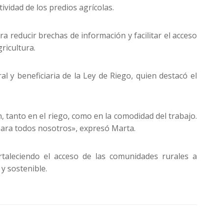
tividad de los predios agrícolas.
a reducir brechas de información y facilitar el acceso
ricultura.
 y beneficiaria de la Ley de Riego, quien destacó el
 tanto en el riego, como en la comodidad del trabajo.
ara todos nosotros», expresó Marta.
ortaleciendo el acceso de las comunidades rurales a
y sostenible.