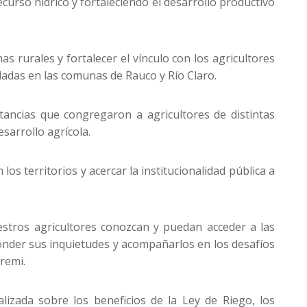
ecurso hídrico y fortaleciendo el desarrollo productivo
s rurales y fortalecer el vínculo con los agricultores
ladas en las comunas de Rauco y Río Claro.
tancias que congregaron a agricultores de distintas
sarrollo agrícola.
s territorios y acercar la institucionalidad pública a
stros agricultores conozcan y puedan acceder a las
onder sus inquietudes y acompañarlos en los desafíos
eremi.
izada sobre los beneficios de la Ley de Riego, los