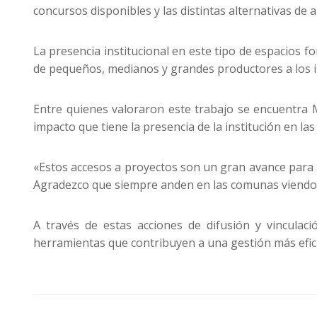
concursos disponibles y las distintas alternativas de a
La presencia institucional en este tipo de espacios f
de pequeños, medianos y grandes productores a los i
Entre quienes valoraron este trabajo se encuentra M
impacto que tiene la presencia de la institución en la
«Estos accesos a proyectos son un gran avance para l
Agradezco que siempre anden en las comunas viendo 
A través de estas acciones de difusión y vinculaci
herramientas que contribuyen a una gestión más efici