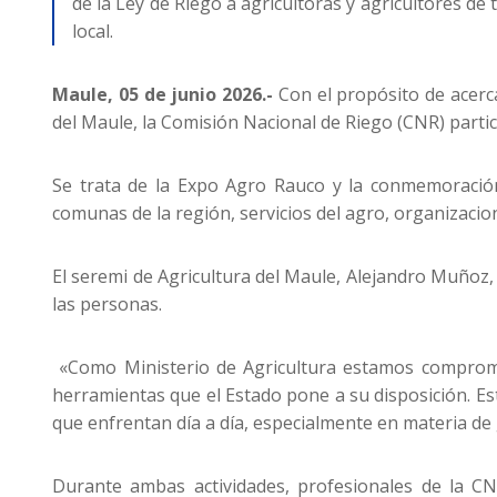
de la Ley de Riego a agricultoras y agricultores de
local.
Maule, 05 de junio 2026.-
Con el propósito de acerca
del Maule, la Comisión Nacional de Riego (CNR) parti
Se trata de la Expo Agro Rauco y la conmemoración 
comunas de la región, servicios del agro, organizacio
El seremi de Agricultura del Maule, Alejandro Muñoz, 
las personas.
«Como Ministerio de Agricultura estamos compromet
herramientas que el Estado pone a su disposición. E
que enfrentan día a día, especialmente en materia de g
Durante ambas actividades, profesionales de la CN