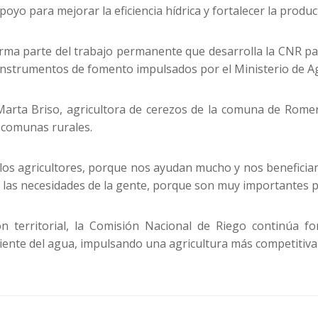
poyo para mejorar la eficiencia hídrica y fortalecer la produc
orma parte del trabajo permanente que desarrolla la CNR par
nstrumentos de fomento impulsados por el Ministerio de Ag
arta Briso, agricultora de cerezos de la comuna de Romeral
s comunas rurales.
os agricultores, porque nos ayudan mucho y nos benefician,
las necesidades de la gente, porque son muy importantes p
ón territorial, la Comisión Nacional de Riego continúa f
ente del agua, impulsando una agricultura más competitiva 