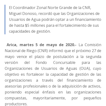
El Coordinador Zonal Norte Grande de la CNR,
Miguel Donoso, recordó que las Organizaciones de
Usuarios de Agua podrán optar a un financiamiento
de hasta $5 millones para el fortalecimiento de sus
capacidades de gestión.
Arica, martes 5 de mayo de 2020.-
La Comisión
Nacional de Riego (CNR) informó que el próximo 27 de
mayo vence el plazo de postulación a la segunda
versión del Fondo Concursable para las
Organizaciones de Usuarios de Aguas (OUA), cuyo
objetivo es fortalecer la capacidad de gestión de las
organizaciones a través del financiamiento de
asesorías profesionales o de la adquisición de activos,
poniendo especial énfasis en las organizaciones
compuestas, mayoritariamente, por pequeños
productores.