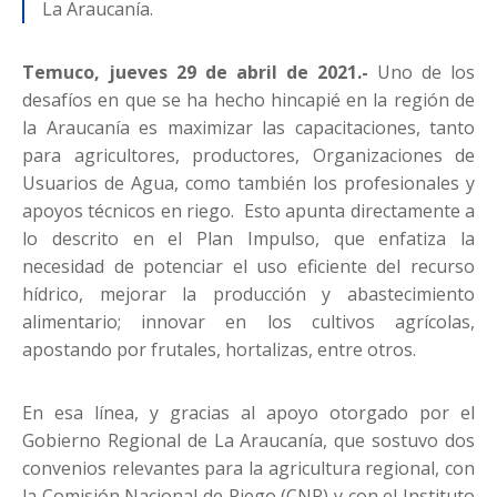
La Araucanía.
Temuco, jueves 29 de abril de 2021.-
Uno de los
desafíos en que se ha hecho hincapié en la región de
la Araucanía es maximizar las capacitaciones, tanto
para agricultores, productores, Organizaciones de
Usuarios de Agua, como también los profesionales y
apoyos técnicos en riego. Esto apunta directamente a
lo descrito en el Plan Impulso, que enfatiza la
necesidad de potenciar el uso eficiente del recurso
hídrico, mejorar la producción y abastecimiento
alimentario; innovar en los cultivos agrícolas,
apostando por frutales, hortalizas, entre otros.
En esa línea, y gracias al apoyo otorgado por el
Gobierno Regional de La Araucanía, que sostuvo dos
convenios relevantes para la agricultura regional, con
la Comisión Nacional de Riego (CNR) y con el Instituto