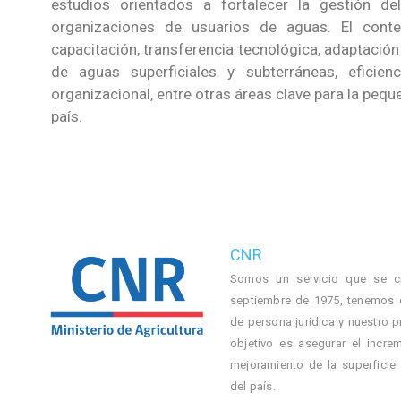
estudios orientados a fortalecer la gestión de
organizaciones de usuarios de aguas. El cont
capacitación, transferencia tecnológica, adaptación
de aguas superficiales y subterráneas, eficienc
organizacional, entre otras áreas clave para la pequ
país.
CNR
Somos un servicio que se c
septiembre de 1975, tenemos 
de persona jurídica y nuestro p
objetivo es asegurar el incre
mejoramiento de la superficie
del país.