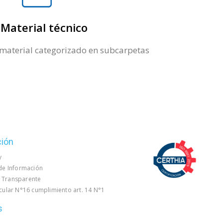
Material técnico
 material categorizado en subcarpetas
ción
y
 de Información
 Transparente
rcular N°16 cumplimiento art. 14 N°1
s