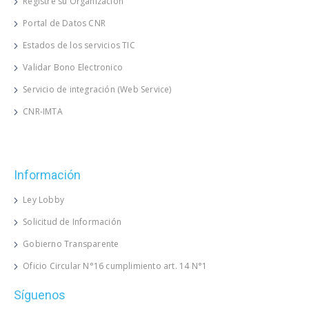
Registre su Organización
Portal de Datos CNR
Estados de los servicios TIC
Validar Bono Electronico
Servicio de integración (Web Service)
CNR-IMTA
Información
Ley Lobby
Solicitud de Información
Gobierno Transparente
Oficio Circular N°16 cumplimiento art. 14 N°1
Síguenos