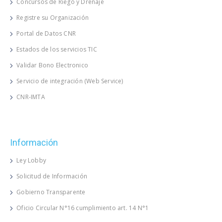
Concursos de Riego y Drenaje
Registre su Organización
Portal de Datos CNR
Estados de los servicios TIC
Validar Bono Electronico
Servicio de integración (Web Service)
CNR-IMTA
Información
Ley Lobby
Solicitud de Información
Gobierno Transparente
Oficio Circular N°16 cumplimiento art. 14 N°1