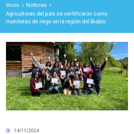
Inicio
Noticias
Prensa
Agricultoras del país se certificaron como
monitoras de riego en la región del Biobío
14/11/2024