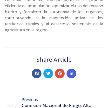
eficiencia de acumulación, optimizar el uso del recurso
hídrico y fortalecer la autonomía de los regantes,
contribuyendo a la mantención activa de los
territorios rurales y al desarrollo sostenible de la
agricultura en la región.
Share Article
Previous
Comisión Nacional de Riego: Alta